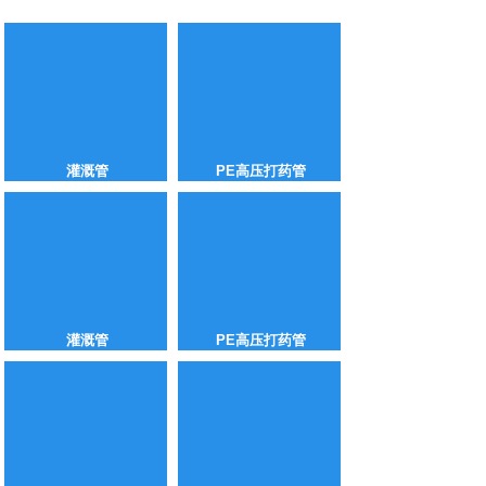
灌溉管
PE高压打药管
灌溉管
PE高压打药管