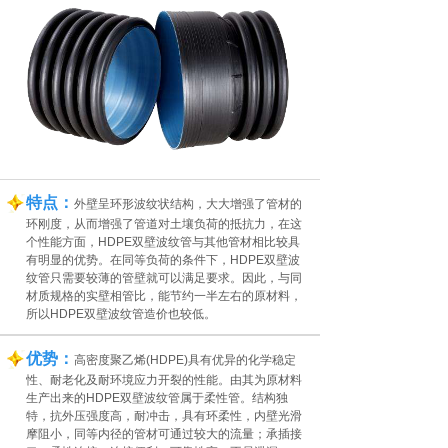
特点：
外壁呈环形波纹状结构，大大增强了管材的
环刚度，从而增强了管道对土壤负荷的抵抗力，在这
个性能方面，HDPE双壁波纹管与其他管材相比较具
有明显的优势。在同等负荷的条件下，HDPE双壁波
纹管只需要较薄的管壁就可以满足要求。因此，与同
材质规格的实壁相管比，能节约一半左右的原材料，
所以HDPE双壁波纹管造价也较低。
优势：
高密度聚乙烯(HDPE)具有优异的化学稳定
性、耐老化及耐环境应力开裂的性能。由其为原材料
生产出来的HDPE双壁波纹管属于柔性管。结构独
特，抗外压强度高，耐冲击，具有环柔性，内壁光滑
摩阻小，同等内径的管材可通过较大的流量；承插接