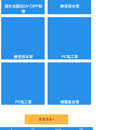
紫外光固化UV-CIPP软
静音排水管
管
静音排水管
PC电工管
PC电工管
钢塑复合管
查看更多+